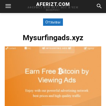
AFERIZT.COM
АФЕРИСТ ИЛИ НЕТ? ВОТ В ЧЕМ
ВОПРОС!
Отзывы
Mysurfingads.xyz