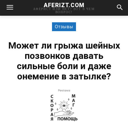
AFERIZT.COM
АФЕРИСТ ИЛИ НЕТ? ВОТ В ЧЕМ
ВОПРОС!
Отзывы
Может ли грыжа шейных
позвонков давать
сильные боли и даже
онемение в затылке?
Реклама