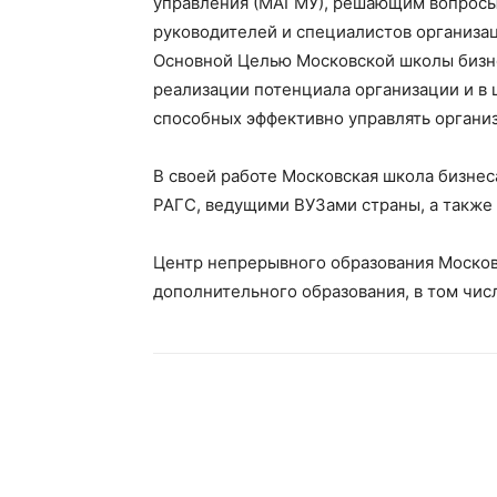
управления (МАГМУ), решающим вопросы 
руководителей и специалистов организа
Основной Целью Московской школы бизне
реализации потенциала организации и в
способных эффективно управлять органи
В своей работе Московская школа бизне
РАГС, ведущими ВУЗами страны, а также
Центр непрерывного образования Москов
дополнительного образования, в том чис