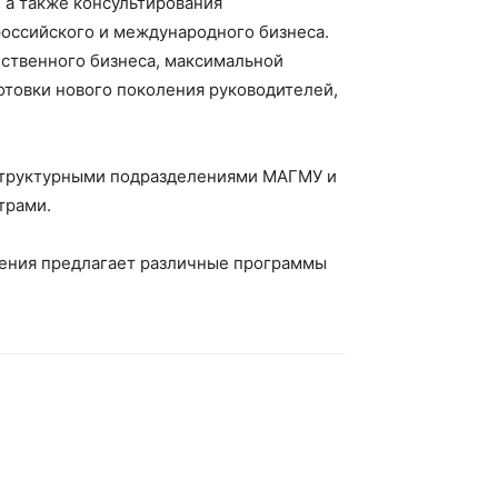
 а также консультирования
российского и международного бизнеса.
ственного бизнеса, максимальной
отовки нового поколения руководителей,
 структурными подразделениями МАГМУ и
трами.
ления предлагает различные программы