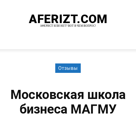
AFERIZT.COM
АФЕРИСТ ИЛИ НЕТ? ВОТ В ЧЕМ ВОПРОС!
И
MORE
Отзывы
Московская школа
бизнеса МАГМУ