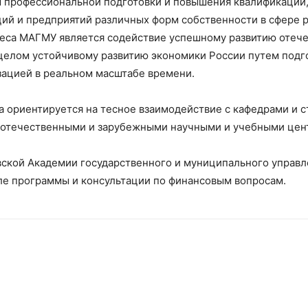
профессиональной подготовки и повышения квалификации,
ций и предприятий различных форм собственности в сфере 
са МАГМУ является содействие успешному развитию отече
 целом устойчивому развитию экономики России путем подг
зацией в реальном масштабе времени.
са ориентируется на тесное взаимодействие с кафедрами и
 отечественными и зарубежными научными и учебными цен
ской Академии государственного и муниципального управ
ле программы и консультации по финансовым вопросам.