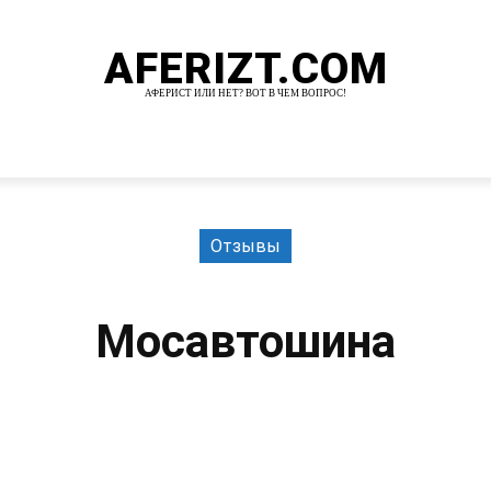
AFERIZT.COM
АФЕРИСТ ИЛИ НЕТ? ВОТ В ЧЕМ ВОПРОС!
И
MORE
Отзывы
Мосавтошина