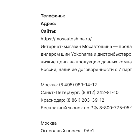
Телефоны:
Адрес:
Сайты:
https://mosautoshina.ru/
Интернет-магазин Мосавтошина — продаж
дилером шин Yokohama и дистрибьютером та
низкие цены на продукцию данных компа
России, наличие договорённости с 7 па
Москва: (8 495) 989-14-12
Санкт-Петербург: (8 812) 242-81-10
Краснодар: (8 861) 203-39-12
Бесплатный звонок по РФ: 8-800-775-95-
Москва
Огородный проезд, 9Ас1