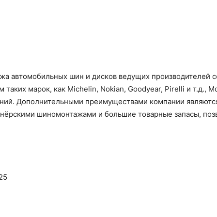
а автомобильных шин и дисков ведущих производителей с
ких марок, как Michelin, Nokian, Goodyear, Pirelli и т.д.,
ний. Дополнительными преимуществами компании являются
ртнёрскими шиномонтажами и большие товарные запасы, поз
25