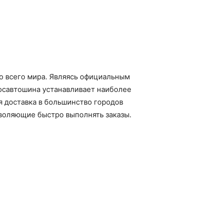
о всего мира. Являясь официальным
 Мосавтошина устанавливает наиболее
 доставка в большинство городов
воляющие быстро выполнять заказы.