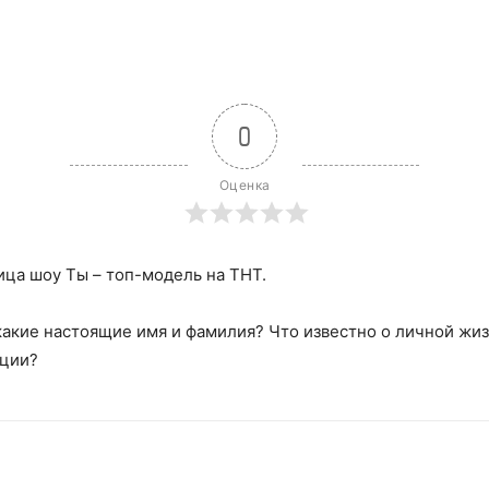
0
Оценка
ица шоу Ты – топ-модель на ТНТ.
 какие настоящие имя и фамилия? Что известно о личной жиз
ации?