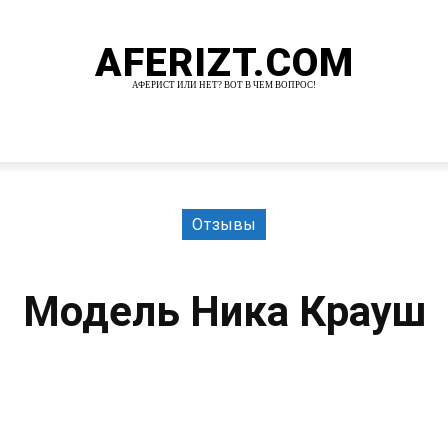
AFERIZT.COM
АФЕРИСТ ИЛИ НЕТ? ВОТ В ЧЕМ ВОПРОС!
И
MORE
Отзывы
Модель Ника Крауш