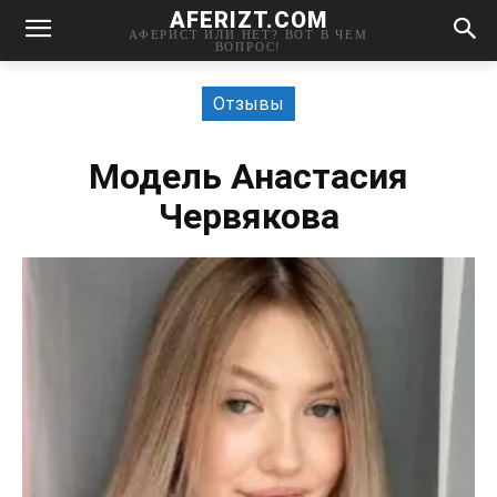
AFERIZT.COM
АФЕРИСТ ИЛИ НЕТ? ВОТ В ЧЕМ
ВОПРОС!
Отзывы
Модель Анастасия
Червякова