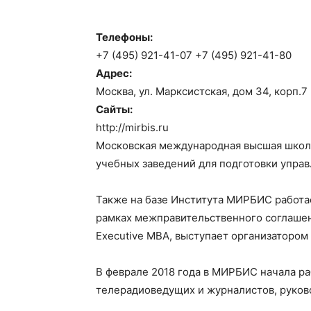
Телефоны:
+7 (495) 921-41-07 +7 (495) 921-41-80
Адрес:
Москва, ул. Марксистская, дом 34, корп.7
Сайты:
http://mirbis.ru
Московская международная высшая школа 
учебных заведений для подготовки управ
Также на базе Института МИРБИС работае
рамках межправительственного соглашен
Executive MBA, выступает организатором
В феврале 2018 года в МИРБИС начала р
телерадиоведущих и журналистов, руков