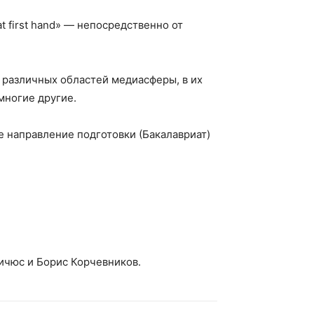
 first hand» — непосредственно от
 различных областей медиасферы, в их
многие другие.
 направление подготовки (Бакалавриат)
ичюс и Борис Корчевников.