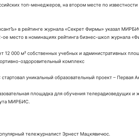
сийских топ-менеджеров, на втором месте по известности
рсантЪ» в рейтинге журнала «Секрет Фирмы» указал МИРБ
 2-ое место в номинациях рейтинга бизнес-школ журнала «Ф
т 12 000 м² собственных учебных и административных площ
портивно-оздоровительный комплекс
 стартовал уникальный образовательный проект – Первая А
зовательная площадка для обучения телерадиоведущих и ж
тута МИРБИС.
популярный тележурналист Эрнест Мацкявичюс.