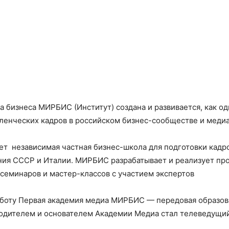
бизнеса МИРБИС (Институт) создана и развивается, как од
ленческих кадров в российском бизнес-сообществе и медиа 
т независимая частная бизнес-школа для подготовки кадро
ия СССР и Италии. МИРБИС разрабатывает и реализует пр
 семинаров и мастер-классов с участием экспертов
аботу Первая академия медиа МИРБИС — передовая образов
одителем и основателем Академии Медиа стал телеведущи