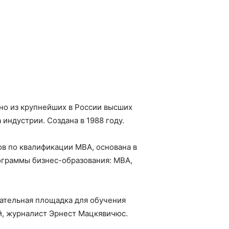
но из крупнейших в России высших
индустрии. Создана в 1988 году.
в по квалификации MBA, основана в
ограммы бизнес-образования: МВА,
ательная площадка для обучения
й, журналист Эрнест Мацкявичюс.