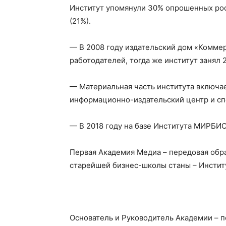
Институт упомянули 30% опрошенных рос
(21%).
— В 2008 году издательский дом «Комме
работодателей, тогда же институт занял
— Материальная часть института включае
информационно-издательский центр и с
— В 2018 году на базе Института МИРБИС
Первая Академия Медиа – передовая обра
старейшей бизнес-школы станы – Инсти
Основатель и Руководитель Академии – 