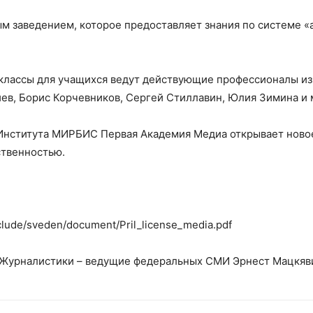
 заведением, которое предоставляет знания по системе «at
классы для учащихся ведут действующие профессионалы из
ев, Борис Корчевников, Сергей Стиллавин, Юлия Зимина и 
 Института МИРБИС Первая Академия Медиа открывает новое
ственностью.
clude/sveden/document/Pril_license_media.pdf
 Журналистики – ведущие федеральных СМИ Эрнест Мацкяв