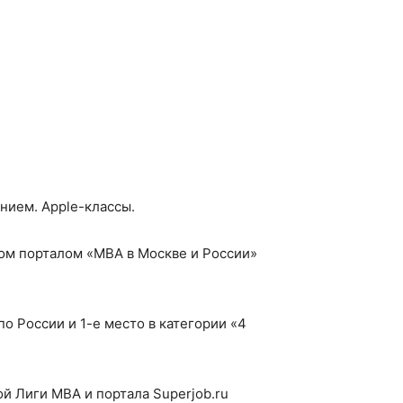
нием. Apple-классы.
ом порталом «МВА в Москве и России»
 России и 1-е место в категории «4
й Лиги MBA и портала Superjob.ru