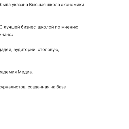
 была указана Высшая школа экономики
ИС лучшей бизнес-школой по мнению
инанс»
адей, аудитории, столовую,
кадемия Медиа.
урналистов, созданная на базе