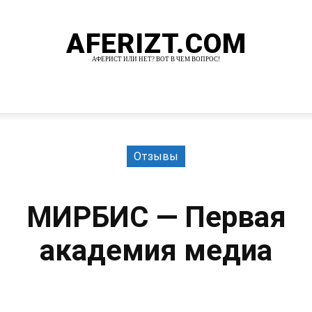
AFERIZT.COM
АФЕРИСТ ИЛИ НЕТ? ВОТ В ЧЕМ ВОПРОС!
И
MORE
Отзывы
МИРБИС — Первая
академия медиа