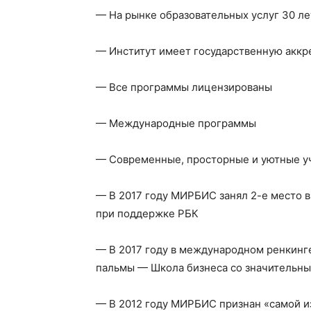
— На рынке образовательных услуг 30 ле
— Институт имеет государственную акк
— Все программы лицензированы
— Международные программы
— Современные, просторные и уютные у
— В 2017 году МИРБИС занял 2-е место 
при поддержке РБК
— В 2017 году в международном ренкинге
пальмы — Школа бизнеса со значительн
— В 2012 году МИРБИС признан «самой из