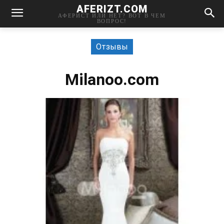
AFERIZT.COM
АФЕРИСТ ИЛИ НЕТ? ВОТ В ЧЕМ
ВОПРОС!
Отзывы
Milanoo.com