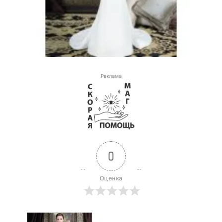
Реклама
0
Оценка