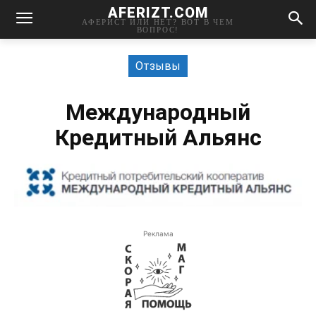
AFERIZT.COM
АФЕРИСТ ИЛИ НЕТ? ВОТ В ЧЕМ
ВОПРОС!
Отзывы
Международный
Кредитный Альянс
Реклама