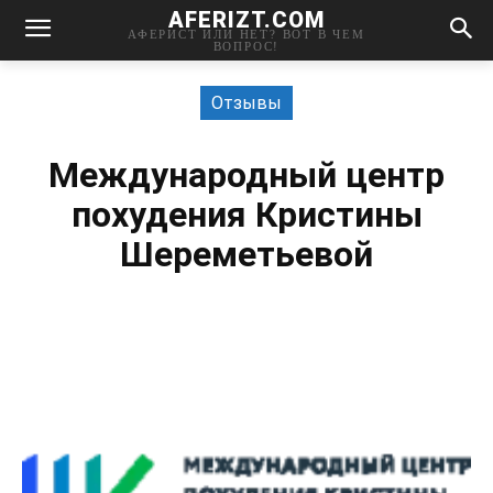
AFERIZT.COM
АФЕРИСТ ИЛИ НЕТ? ВОТ В ЧЕМ
ВОПРОС!
Отзывы
Международный центр
похудения Кристины
Шереметьевой