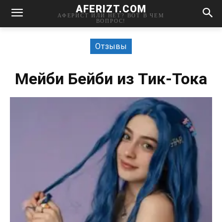
AFERIZT.COM
АФЕРИСТ ИЛИ НЕТ? ВОТ В ЧЕМ
ВОПРОС!
Отзывы
Мейби Бейби из Тик-Тока