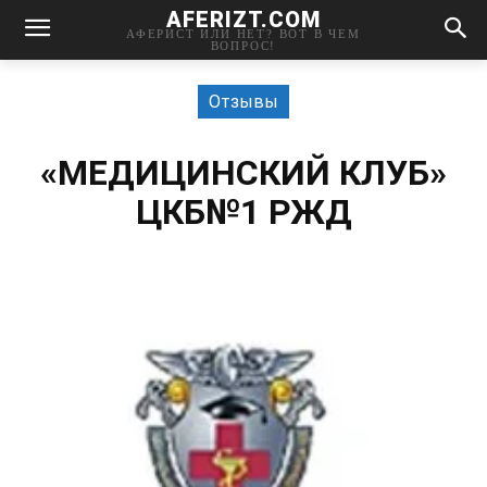
AFERIZT.COM
АФЕРИСТ ИЛИ НЕТ? ВОТ В ЧЕМ
ВОПРОС!
Отзывы
«МЕДИЦИНСКИЙ КЛУБ»
ЦКБ№1 РЖД