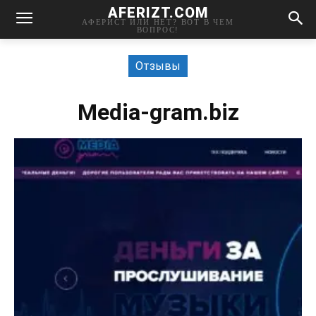
AFERIZT.COM
АФЕРИСТ ИЛИ НЕТ? ВОТ В ЧЕМ
ВОПРОС!
Отзывы
Media-gram.biz