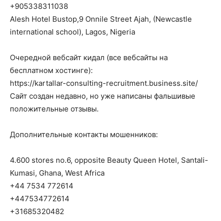
+905338311038
Alesh Hotel Bustop,9 Onnile Street Ajah, (Newcastle
international school), Lagos, Nigeria
Очередной вебсайт кидал (все вебсайты на
бесплатном хостинге):
https://kartallar-consulting-recruitment.business.site/
Сайт создан недавно, но уже написаны фальшивые
положительные отзывы.
Дополнительные контакты мошенников:
4.600 stores no.6, opposite Beauty Queen Hotel, Santali-
Kumasi, Ghana, West Africa
+44 7534 772614
+447534772614
+31685320482