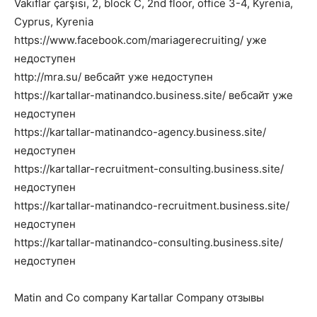
Vakıflar çarşısı, 2, block C, 2nd floor, office 3-4, Kyrenia,
Cyprus, Kyrenia
https://www.facebook.com/mariagerecruiting/ уже
недоступен
http://mra.su/ вебсайт уже недоступен
https://kartallar-matinandco.business.site/ вебсайт уже
недоступен
https://kartallar-matinandco-agency.business.site/
недоступен
https://kartallar-recruitment-consulting.business.site/
недоступен
https://kartallar-matinandco-recruitment.business.site/
недоступен
https://kartallar-matinandco-consulting.business.site/
недоступен
Matin and Co company Kartallar Company отзывы