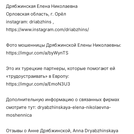
Дрябжинская Елена Николаевна
Орловская область, г. Орёл
instagram: driabzhins ,
https://www.instagram.com/driabzhins/
Фото мошенницы Дрябжинской Елены Николаевны:
https://imgur.com/a/byWynTS
Это их турецкие партнеры, которые помогают ей
«трудоустраивать» в Европу:
https://imgur.com/a/EmoN3U3
Дополнительную информацию о связанных фирмах
смотрите тут: dryabzhinskaya-elena-nikolaevna-
moshennica
Отзывы о Анне Дрябжинской, Anna Dryabzhinskaya