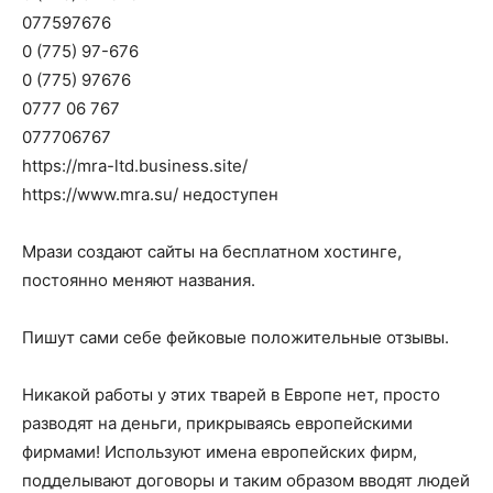
077597676
0 (775) 97-676
0 (775) 97676
0777 06 767
077706767
https://mra-ltd.business.site/
https://www.mra.su/ недоступен
Мрази создают сайты на бесплатном хостинге,
постоянно меняют названия.
Пишут сами себе фейковые положительные отзывы.
Никакой работы у этих тварей в Европе нет, просто
разводят на деньги, прикрываясь европейскими
фирмами! Используют имена европейских фирм,
подделывают договоры и таким образом вводят людей