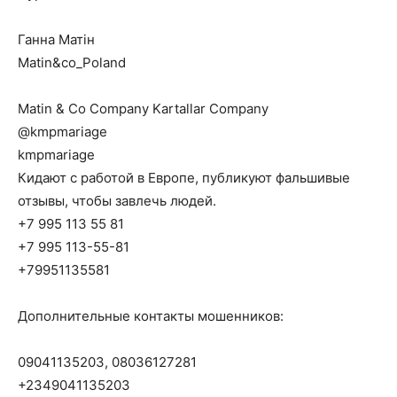
Ганна Матін
⁨Matin&co_Poland⁩
Matin & Co Company Kartallar Company
@kmpmariage
kmpmariage
Кидают с работой в Европе, публикуют фальшивые
отзывы, чтобы завлечь людей.
+7 995 113 55 81
+7 995 113-55-81
+79951135581
Дополнительные контакты мошенников:
09041135203, 08036127281
+2349041135203