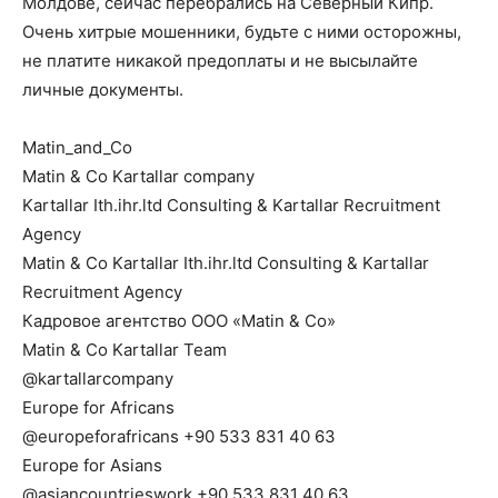
Молдове, сейчас перебрались на Северный Кипр.
Очень хитрые мошенники, будьте с ними осторожны,
не платите никакой предоплаты и не высылайте
личные документы.
Matin_and_Co⁩
Matin & Co Kartallar company
Kartallar Ith.ihr.ltd Consulting & Kartallar Recruitment
Agency
Matin & Co Kartallar Ith.ihr.ltd Consulting & Kartallar
Recruitment Agency
Кадровое агентство ООО «Matin & Co»
Matin & Co Kartallar Team
@kartallarcompany
Europe for Africans
@europeforafricans +90 533 831 40 63
Europe for Asians
@asiancountrieswork +90 533 831 40 63