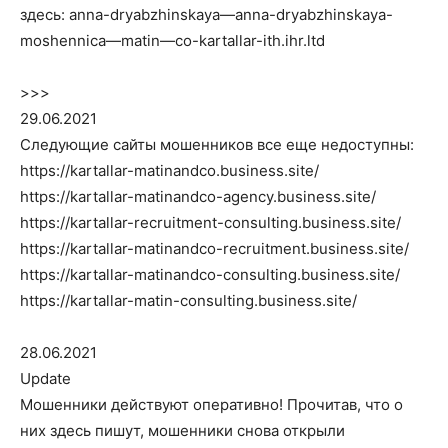
здесь: anna-dryabzhinskaya—anna-dryabzhinskaya-
moshennica—matin—co-kartallar-ith.ihr.ltd
>>>
29.06.2021
Следующие сайты мошенников все еще недоступны:
https://kartallar-matinandco.business.site/
https://kartallar-matinandco-agency.business.site/
https://kartallar-recruitment-consulting.business.site/
https://kartallar-matinandco-recruitment.business.site/
https://kartallar-matinandco-consulting.business.site/
https://kartallar-matin-consulting.business.site/
28.06.2021
Update
Мошенники действуют оперативно! Прочитав, что о
них здесь пишут, мошенники снова открыли