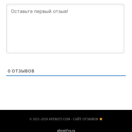
0
ОТЗЫВОВ
© 2021-2026 AFERIZT.COM - САЙТ ОТЗЫВОВ
aferzt@ya.ru