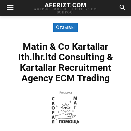
AFERIZT.COM
АФЕРИСТ ИЛИ НЕТ? ВОТ В ЧЕМ
ВОПРОС!
Отзывы
Matin & Co Kartallar
Ith.ihr.ltd Consulting &
Kartallar Recruitment
Agency ECM Trading
Реклама