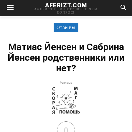
AFERIZT.COM
АФЕРИСТ ИЛИ НЕТ? ВОТ В ЧЕМ
ВОПРОС!
Отзывы
Матиас Йенсен и Сабрина
Йенсен родственники или
нет?
Реклама
0