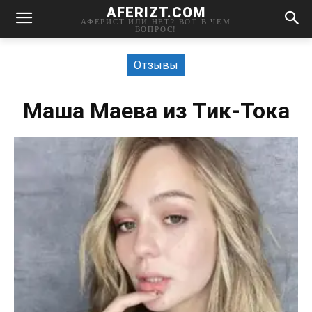
AFERIZT.COM
АФЕРИСТ ИЛИ НЕТ? ВОТ В ЧЕМ
ВОПРОС!
Отзывы
Маша Маева из Тик-Тока