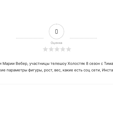
0
Оценка
 Марии Вебер, участницы телешоу Холостяк 8 сезон с Тимат
ие параметры фигуры, рост, вес, какие есть соц сети, Инст