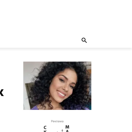
к
Реклама