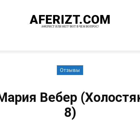
AFERIZT.COM
АФЕРИСТ ИЛИ НЕТ? ВОТ В ЧЕМ ВОПРОС!
И
MORE
Отзывы
Мария Вебер (Холостя
8)