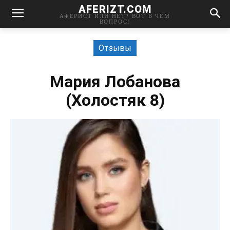
AFERIZT.COM
АФЕРИСТ ИЛИ НЕТ? ВОТ В ЧЕМ
ВОПРОС!
Отзывы
Мария Лобанова
(Холостяк 8)