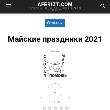
AFERIZT.COM
АФЕРИСТ ИЛИ НЕТ? ВОТ В ЧЕМ
ВОПРОС!
Отзывы
Майские праздники 2021
Реклама
0
Оценка