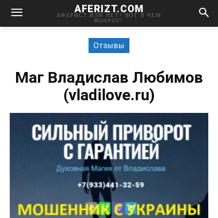
AFERIZT.COM
АФЕРИСТ ИЛИ НЕТ? ВОТ В ЧЕМ
ВОПРОС!
Отзывы
Маг Владислав Любимов
(vladilove.ru)