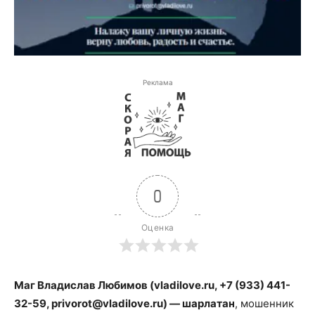
Реклама
0
Оценка
Маг Владислав Любимов (vladilove.ru, +7 (933) 441-
32-59,
privorot@vladilove.ru
) — шарлатан
, мошенник