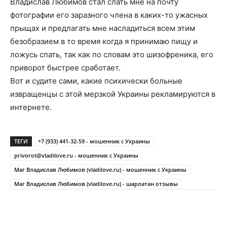
Владислав Любимов стал слать мне на почту
фотографии его заразного члена в каких-то ужасных
прыщах и предлагать мне насладиться всем этим
безобразием в то время когда я принимаю пищу и
ложусь спать, так как по словам это шизофреника, его
приворот быстрее сработает.
Вот и судите сами, какие психически больные
извращенцы с этой мерзкой Украины рекламируются в
интернете.
ТЕГИ
+7 (933) 441-32-59 - мошенник с Украины
privorot@vladilove.ru
- мошенник с Украины
Маг Владислав Любимов (vladilove.ru) - мошенник с Украины
Маг Владислав Любимов (vladilove.ru) - шарлатан отзывы