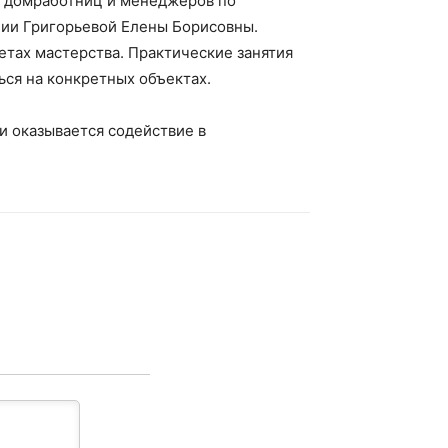
ля домработниц и менеджеров по
ании Григорьевой Елены Борисовны.
етах мастерства. Практические занятия
ся на конкретных объектах.
и оказывается содействие в