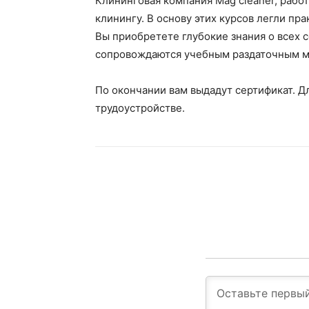
Клининговая компания Mag cleaner, рабо
клинингу. В основу этих курсов легли п
Вы приобретете глубокие знания о всех 
сопровождаются учебным раздаточным мат
По окончании вам выдадут сертификат. Д
трудоустройстве.