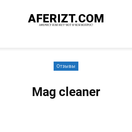
AFERIZT.COM
АФЕРИСТ ИЛИ НЕТ? ВОТ В ЧЕМ ВОПРОС!
И
MORE
Отзывы
Mag cleaner