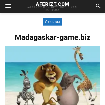
AFERIZT.COM
АФЕРИСТ ИЛИ НЕТ? ВОТ В ЧЕМ
ВОПРОС!
Отзывы
Madagaskar-game.biz