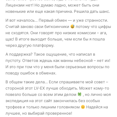
Лицензии нет! Но думаю ладно, может быть они
новенькие или еще какая причина. Решила дать шанс.
И вот началось… Первый обмен — и уже странности.
Считай заново свои биткоинчики
потому что цифры
не сходятся. Они говорят про низкие комиссии – ага,
щас! В итоге выходит больше, чем если бы я пошла
через другую платформу.
А поддержка? Такое ощущение, что написал в
пустоту. Ответов ждешь как манны небесной – нет их!
И это при том что у меня были серьезные вопросы по
поводу ошибок в обменах.
В общем такие дела… Если спрашиваете мой совет –
стороной этот LV-EX лучше обходить. Может кому-то
повезло больше со всем этим делом
, но лично моя
экспедиция на этот сайт закончилась без особых
трофеев и только лишним головняком
Надейся на
лучшее, но выбирай проверенное!