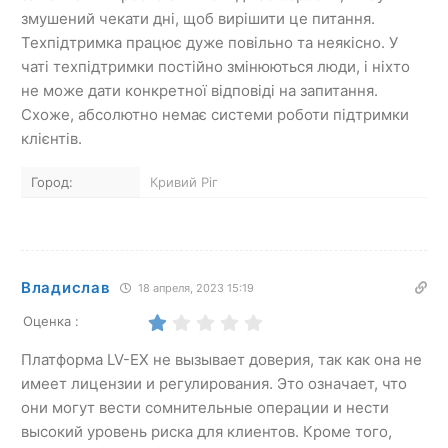
змушений чекати дні, щоб вирішити це питання.
Техпідтримка працює дуже повільно та неякісно. У
чаті техпідтримки постійно змінюються люди, і ніхто
не може дати конкретної відповіді на запитання.
Схоже, абсолютно немає системи роботи підтримки
клієнтів.
Город:
Кривий Ріг
Владислав
18 апреля, 2023 15:19
Оценка :
Платформа LV-EX не вызывает доверия, так как она не
имеет лицензии и регулирования. Это означает, что
они могут вести сомнительные операции и нести
высокий уровень риска для клиентов. Кроме того,