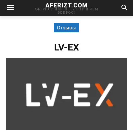
AFERIZT.COM
АФЕРИСТ ИЛИ НЕТ? ВОТ В ЧЕМ
ВОПРОС!
Отзывы
LV-EX