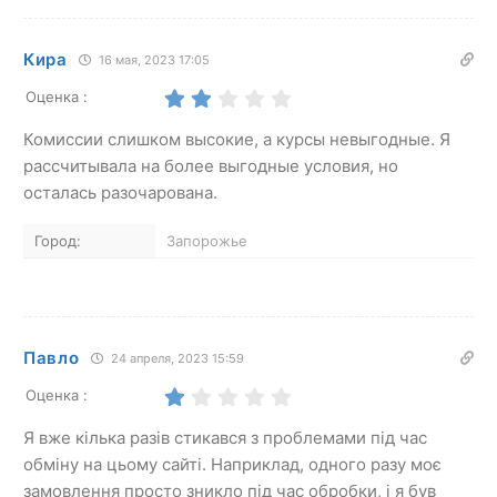
Кира
16 мая, 2023 17:05
Оценка :
Комиссии слишком высокие, а курсы невыгодные. Я
рассчитывала на более выгодные условия, но
осталась разочарована.
Город:
Запорожье
Павло
24 апреля, 2023 15:59
Оценка :
Я вже кілька разів стикався з проблемами під час
обміну на цьому сайті. Наприклад, одного разу моє
замовлення просто зникло під час обробки, і я був