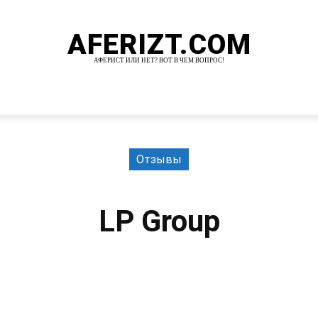
AFERIZT.COM
АФЕРИСТ ИЛИ НЕТ? ВОТ В ЧЕМ ВОПРОС!
И
MORE
Отзывы
LP Group