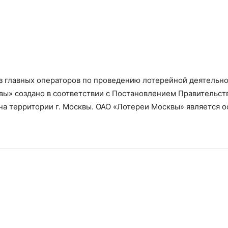
 главных операторов по проведению лотерейной деятельнос
ы» создано в соответствии с Постановлением Правительства 
на территории г. Москвы. ОАО «Лотереи Москвы» является 