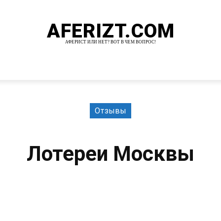
AFERIZT.COM
АФЕРИСТ ИЛИ НЕТ? ВОТ В ЧЕМ ВОПРОС!
И
MORE
Отзывы
Лотереи Москвы