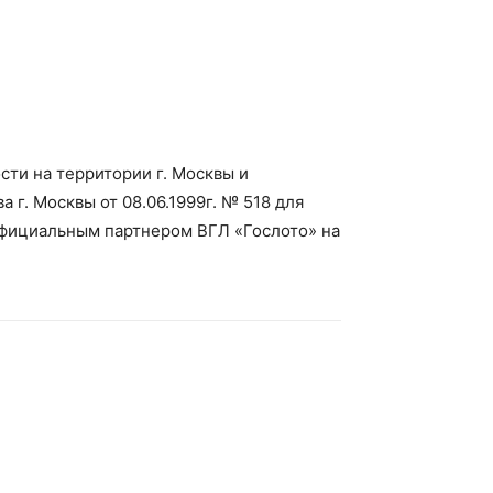
ти на территории г. Москвы и
г. Москвы от 08.06.1999г. № 518 для
официальным партнером ВГЛ «Гослото» на