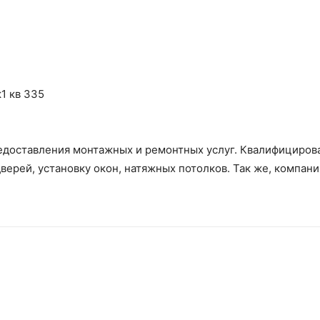
1 кв 335
едоставления монтажных и ремонтных услуг. Квалифициров
верей, установку окон, натяжных потолков. Так же, компан