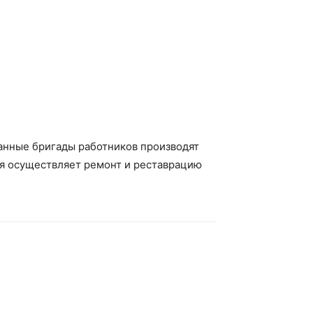
анные бригады работников производят
ия осуществляет ремонт и реставрацию