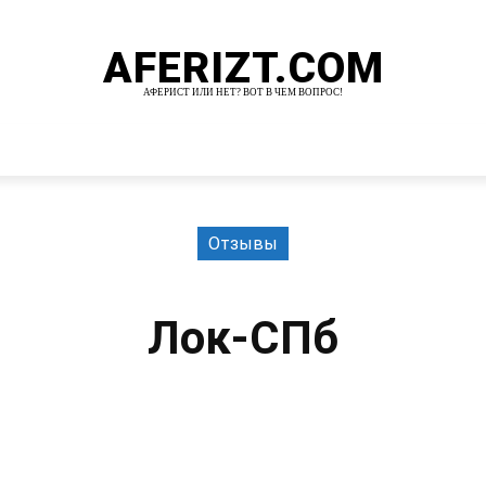
AFERIZT.COM
АФЕРИСТ ИЛИ НЕТ? ВОТ В ЧЕМ ВОПРОС!
И
MORE
Отзывы
Лок-СПб