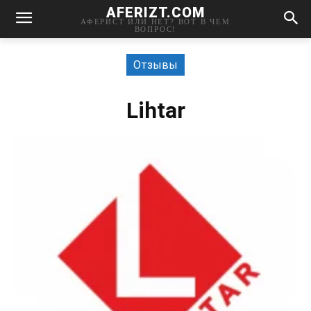
AFERIZT.COM
АФЕРИСТ ИЛИ НЕТ? ВОТ В ЧЕМ
ВОПРОС!
Отзывы
Lihtar