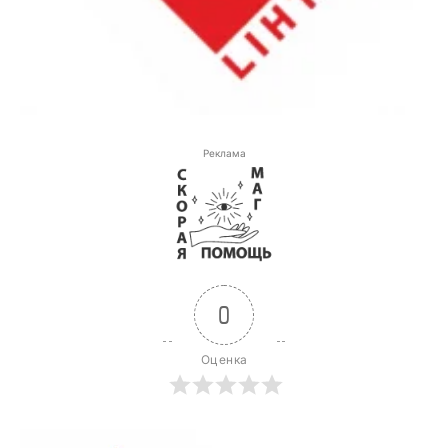
Реклама
0
Оценка