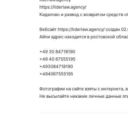
https://liderlaw.agency/
Кидалово и развод с возвратом средств о
Вебсайт https://liderlaw.agency/ создан 0
Айпи адрес находится в ростовской обла
+49 30 84718190
+49 40 67555195
+493084718190
+494067555195
Фотографии на сайте взяты с интернета, 
Не высылайте никакие личные данные эти