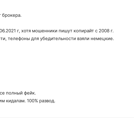
т брокера.
2.06.2021 г, хотя мошенники пишут копирайт с 2008 г.
сти, телефоны для убедительности взяли немецкие.
все полный фейк.
м кидалам. 100% развод.