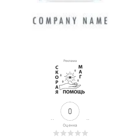
Реклама
0
Оценка