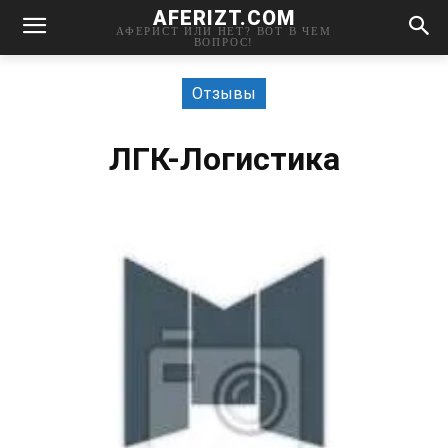
AFERIZT.COM
АФЕРИСТ ИЛИ НЕТ? ВОТ В ЧЕМ
ВОПРОС!
Отзывы
ЛГК-Логистика