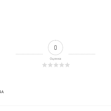
0
Оценка
4А