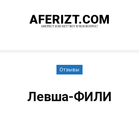
AFERIZT.COM
АФЕРИСТ ИЛИ НЕТ? ВОТ В ЧЕМ ВОПРОС!
И
MORE
Отзывы
Левша-ФИЛИ