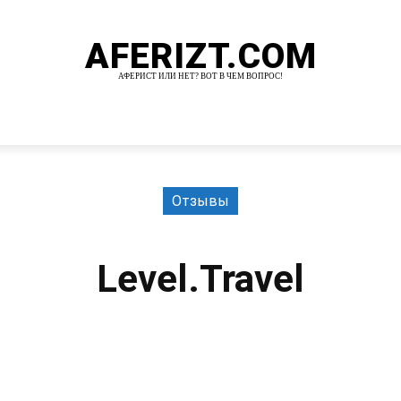
AFERIZT.COM
АФЕРИСТ ИЛИ НЕТ? ВОТ В ЧЕМ ВОПРОС!
И
MORE
Отзывы
Level.Travel