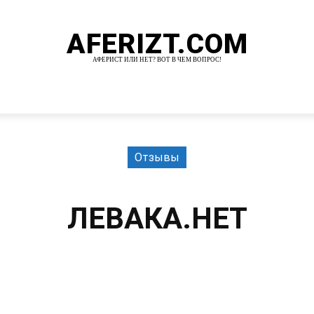
AFERIZT.COM
АФЕРИСТ ИЛИ НЕТ? ВОТ В ЧЕМ ВОПРОС!
И
MORE
Отзывы
ЛЕВАКА.НЕТ