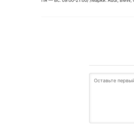
Пн — Вс: 09:00-21:00/ /Марки: Audi, BMW, 