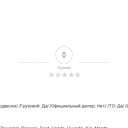
0
Оценка
двески/ /Грузовой: Да/ /Официальный дилер: Нет/ /ТО: Да/ 