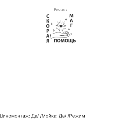
Реклама
/Шиномонтаж: Да/ /Мойка: Да/ /Режим