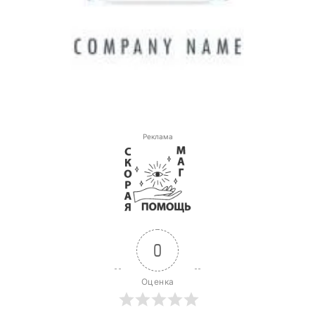
Реклама
0
Оценка