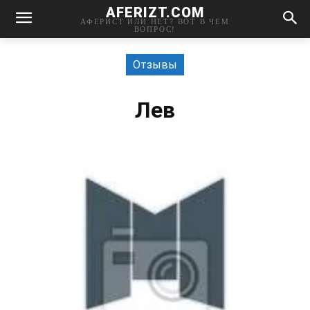
AFERIZT.COM
АФЕРИСТ ИЛИ НЕТ? ВОТ В ЧЕМ
ВОПРОС!
Отзывы
Лев