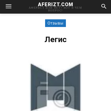
AFERIZT.COM
АФЕРИСТ ИЛИ НЕТ? ВОТ В ЧЕМ
ВОПРОС!
Отзывы
Легис