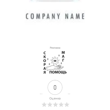
Реклама
0
Оценка