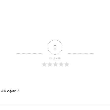
0
Оценка
. 44 офис 3