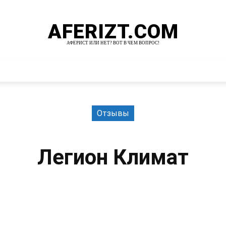
AFERIZT.COM
АФЕРИСТ ИЛИ НЕТ? ВОТ В ЧЕМ ВОПРОС!
И
MORE
Отзывы
Легион Климат