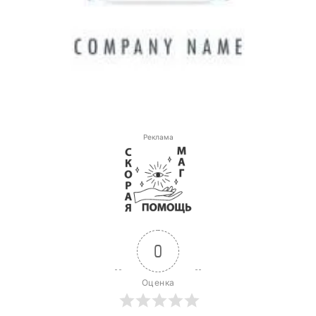
Реклама
0
Оценка