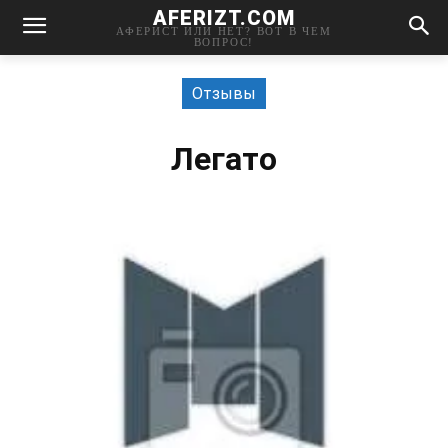
AFERIZT.COM
АФЕРИСТ ИЛИ НЕТ? ВОТ В ЧЕМ
ВОПРОС!
Отзывы
Легато