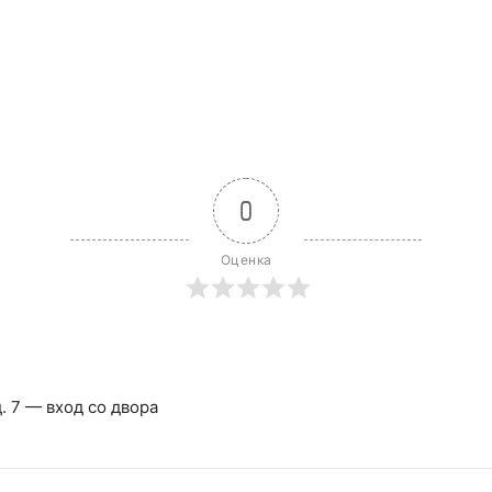
0
Оценка
. 7 — вход со двора