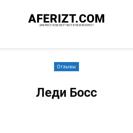
AFERIZT.COM
АФЕРИСТ ИЛИ НЕТ? ВОТ В ЧЕМ ВОПРОС!
И
MORE
Отзывы
Леди Босс