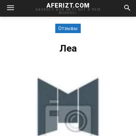
AFERIZT.COM
АФЕРИСТ ИЛИ НЕТ? ВОТ В ЧЕМ
ВОПРОС!
Отзывы
Леа