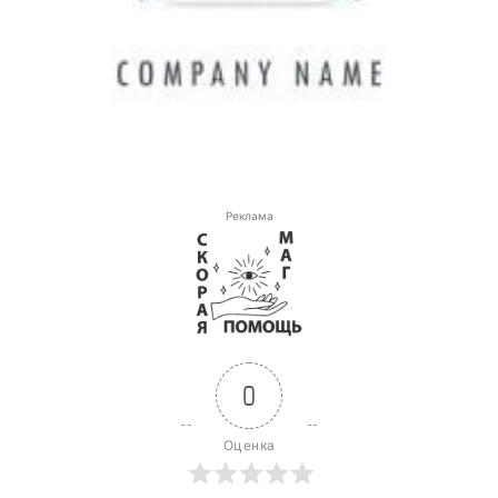
Реклама
0
Оценка