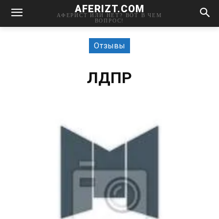
AFERIZT.COM
АФЕРИСТ ИЛИ НЕТ? ВОТ В ЧЕМ
ВОПРОС!
Отзывы
ЛДПР