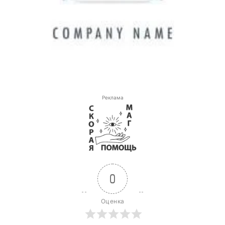
Реклама
0
Оценка