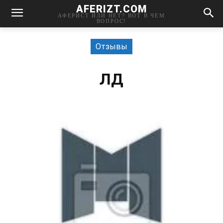
AFERIZT.COM
АФЕРИСТ ИЛИ НЕТ? ВОТ В ЧЕМ
ВОПРОС!
Отзывы
ЛД