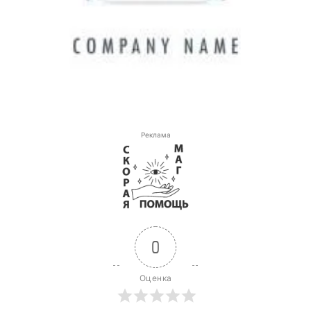
Реклама
0
Оценка