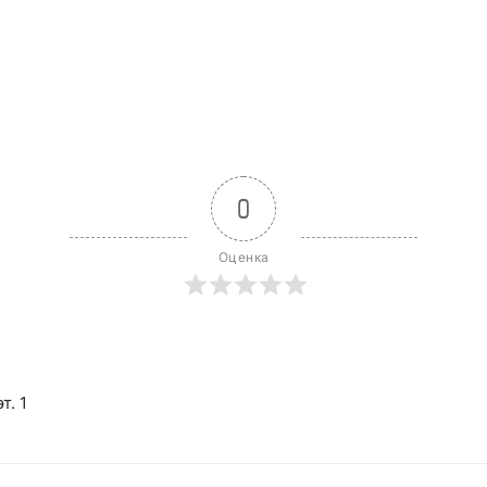
0
Оценка
т. 1