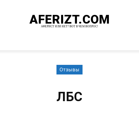
AFERIZT.COM
АФЕРИСТ ИЛИ НЕТ? ВОТ В ЧЕМ ВОПРОС!
И
MORE
Отзывы
ЛБС