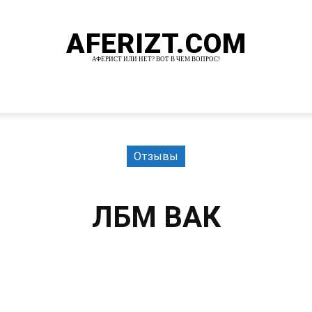
AFERIZT.COM
АФЕРИСТ ИЛИ НЕТ? ВОТ В ЧЕМ ВОПРОС!
И
MORE
Отзывы
ЛБМ ВАК