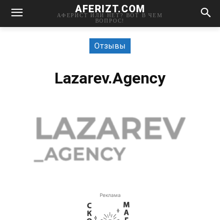
AFERIZT.COM
АФЕРИСТ ИЛИ НЕТ? ВОТ В ЧЕМ
ВОПРОС!
Отзывы
Lazarev.Agency
Реклама