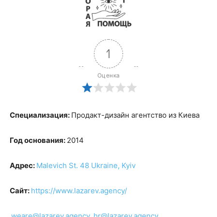
1
Оценка
Специализация:
Продакт-дизайн агентство из Киева
Год основания:
2014
Адрес:
Malevich St. 48 Ukraine, Kyiv
Сайт:
https://www.lazarev.agency/
weare@lazarev.agency
,
hr@lazarev.agency