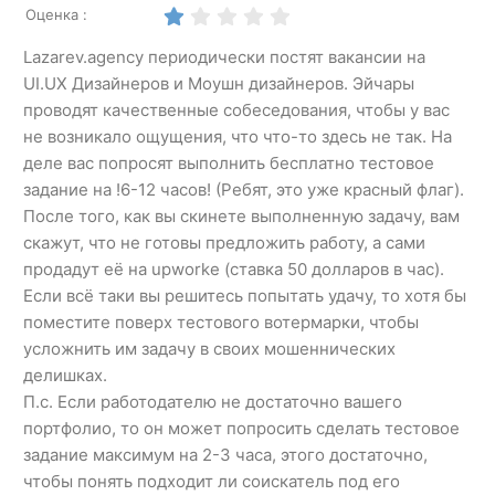
Оценка :
Lazarev.agency периодически постят вакансии на
UI.UX Дизайнеров и Моушн дизайнеров. Эйчары
проводят качественные собеседования, чтобы у вас
не возникало ощущения, что что-то здесь не так. На
деле вас попросят выполнить бесплатно тестовое
задание на !6-12 часов! (Ребят, это уже красный флаг).
После того, как вы скинете выполненную задачу, вам
скажут, что не готовы предложить работу, а сами
продадут её на upworke (ставка 50 долларов в час).
Если всё таки вы решитесь попытать удачу, то хотя бы
поместите поверх тестового вотермарки, чтобы
усложнить им задачу в своих мошеннических
делишках.
П.с. Если работодателю не достаточно вашего
портфолио, то он может попросить сделать тестовое
задание максимум на 2-3 часа, этого достаточно,
чтобы понять подходит ли соискатель под его