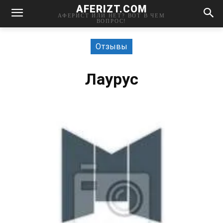
AFERIZT.COM
АФЕРИСТ ИЛИ НЕТ? ВОТ В ЧЕМ
ВОПРОС!
Отзывы
Лаурус