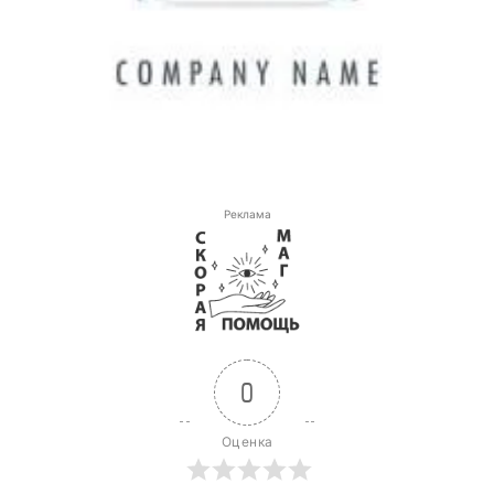
Реклама
0
Оценка