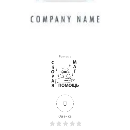
Реклама
0
Оценка