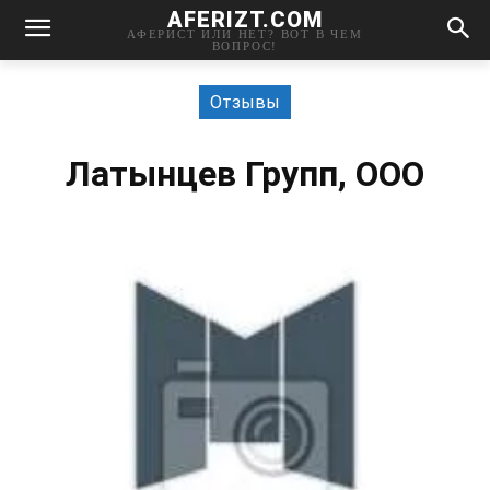
AFERIZT.COM
АФЕРИСТ ИЛИ НЕТ? ВОТ В ЧЕМ
ВОПРОС!
Отзывы
Латынцев Групп, ООО