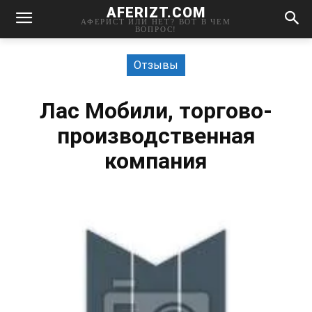
AFERIZT.COM
АФЕРИСТ ИЛИ НЕТ? ВОТ В ЧЕМ
ВОПРОС!
Отзывы
Лас Мобили, торгово-
производственная
компания