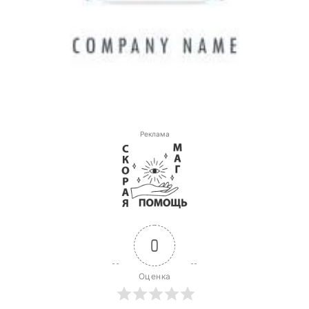
Реклама
0
Оценка