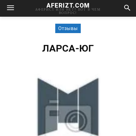
AFERIZT.COM
АФЕРИСТ ИЛИ НЕТ? ВОТ В ЧЕМ
ВОПРОС!
Отзывы
ЛАРСА-ЮГ