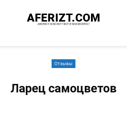
AFERIZT.COM
АФЕРИСТ ИЛИ НЕТ? ВОТ В ЧЕМ ВОПРОС!
И
MORE
Отзывы
Ларец самоцветов