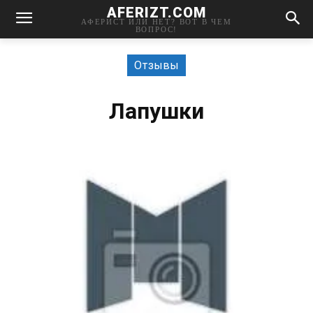
AFERIZT.COM
АФЕРИСТ ИЛИ НЕТ? ВОТ В ЧЕМ
ВОПРОС!
Отзывы
Лапушки