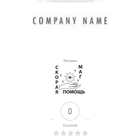
Реклама
0
Оценка