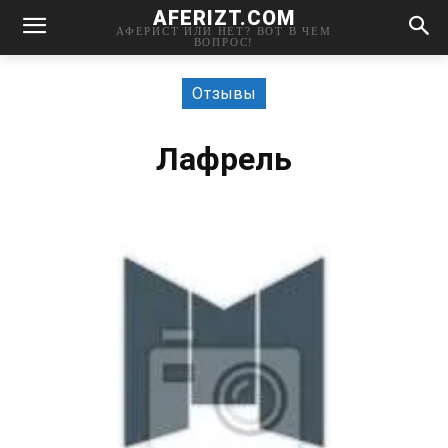
AFERIZT.COM
АФЕРИСТ ИЛИ НЕТ? ВОТ В ЧЕМ
ВОПРОС!
Отзывы
Лафрель