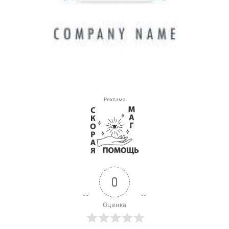
Реклама
0
Оценка